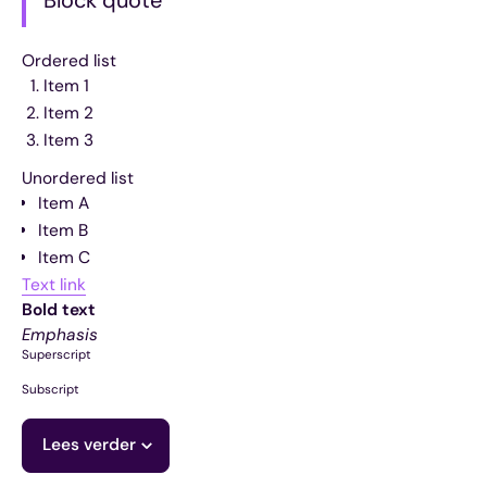
Ordered list
Item 1
Item 2
Item 3
Unordered list
Item A
Item B
Item C
Text link
Bold text
Emphasis
Superscript
Subscript
Lees verder