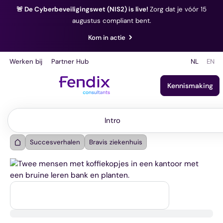
🚨 De Cyberbeveiligingswet (NIS2) is live!
Zorg dat je vóór 15
augustus compliant bent.
Kom in actie
Werken bij
Partner Hub
NL
EN
Kennismaking
Intro
Intro
Succesverhalen
Bravis ziekenhuis