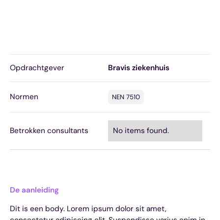
Opdrachtgever
Bravis ziekenhuis
Normen
NEN 7510
Betrokken consultants
No items found.
De aanleiding
Dit is een body. Lorem ipsum dolor sit amet,
consectetur adipiscing elit. Suspendisse varius enim in