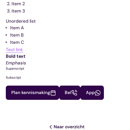
Item 2
Item 3
Unordered list
Item A
Item B
Item C
Text link
Bold text
Emphasis
Superscript
Subscript
Plan kennismaking
Bel
App
Naar overzicht