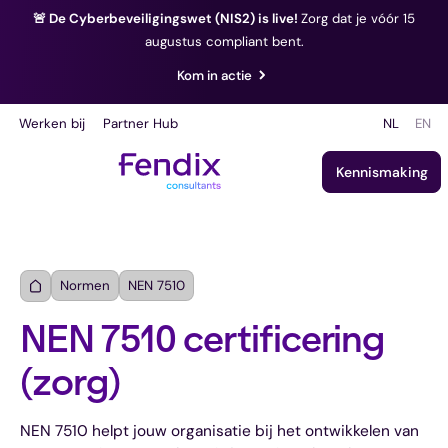
🚨 De Cyberbeveiligingswet (NIS2) is live!
Zorg dat je vóór 15
augustus compliant bent.
Kom in actie
Werken bij
Partner Hub
NL
EN
Kennismaking
Normen
NEN 7510
NEN 7510 certificering
(zorg)
NEN 7510 helpt jouw organisatie bij het ontwikkelen van