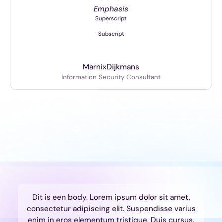
Emphasis
Superscript
Subscript
Marnix
Dijkmans
Information Security Consultant
Dit is een body. Lorem ipsum dolor sit amet,
consectetur adipiscing elit. Suspendisse varius
enim in eros elementum tristique. Duis cursus,