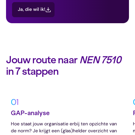
Ja, die wil ik!
Jouw route naar
NEN 7510
in 7 stappen
01
GAP-analyse
Hoe staat jouw organisatie erbij ten opzichte van
de norm? Je krijgt een (glas)helder overzicht van