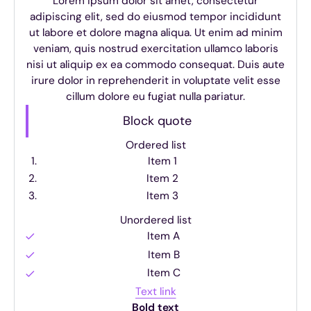
Lorem ipsum dolor sit amet, consectetur
adipiscing elit, sed do eiusmod tempor incididunt
ut labore et dolore magna aliqua. Ut enim ad minim
veniam, quis nostrud exercitation ullamco laboris
nisi ut aliquip ex ea commodo consequat. Duis aute
irure dolor in reprehenderit in voluptate velit esse
cillum dolore eu fugiat nulla pariatur.
Block quote
Ordered list
Item 1
Item 2
Item 3
Unordered list
Item A
Item B
Item C
Text link
Bold text