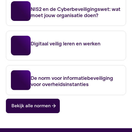
NIS2 en de Cyberbeveiligingswet
NIS2 en de Cyberbeveiligingswet: wat
moet jouw organisatie doen?
IBP FO
Digitaal veilig leren en werken
BIO
De norm voor informatiebeveiliging
voor overheidsinstanties
Bekijk alle normen