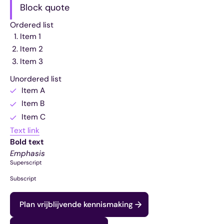
Block quote
Ordered list
Item 1
Item 2
Item 3
Unordered list
Item A
Item B
Item C
Text link
Bold text
Emphasis
Superscript
Subscript
Plan vrijblijvende kennismaking