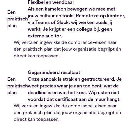
Flexibel en wendbaar
Als een kameleon bewegen we mee met
Een
jouw cultuur en tools. Remote of op kantoor,
praktisch
via Teams of Slack: wij werken zoals jij
plan
werkt. Je krijgt er een collega bij, geen
externe auditor.
Wij vertalen ingewikkelde compliance-eisen naar
een praktisch plan dat jouw organisatie begrijpt én
direct kan toepassen.
Gegarandeerd resultaat
Een
Onze aanpak is strak en gestructureerd. Je
praktisch
weet precies waar je aan toe bent, wat de
plan
deadline is en wat het kost. Wij rusten niet
voordat dat certificaat aan de muur hangt.
Wij vertalen ingewikkelde compliance-eisen naar
een praktisch plan dat jouw organisatie begrijpt én
direct kan toepassen.