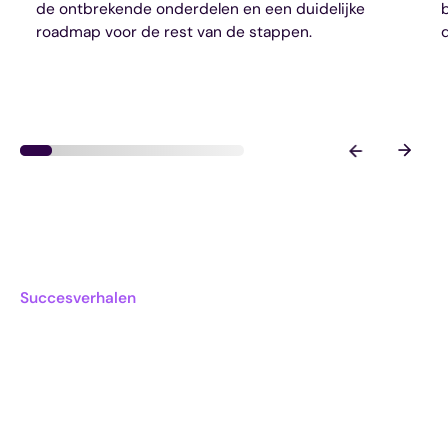
de ontbrekende onderdelen en een duidelijke
roadmap voor de rest van de stappen.
Succesverhalen
Wat andere koplopers
zeggen