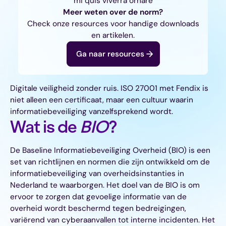
mi quis viverra ornare
Meer weten over de norm?
Check onze resources voor handige downloads
en artikelen.
Ga naar resources
Digitale veiligheid zonder ruis. ISO 27001 met Fendix is
niet alleen een certificaat, maar een cultuur waarin
informatiebeveiliging vanzelfsprekend wordt.
Wat is de
BIO
?
De Baseline Informatiebeveiliging Overheid (BIO) is een
set van richtlijnen en normen die zijn ontwikkeld om de
informatiebeveiliging van overheidsinstanties in
Nederland te waarborgen. Het doel van de BIO is om
ervoor te zorgen dat gevoelige informatie van de
overheid wordt beschermd tegen bedreigingen,
variërend van cyberaanvallen tot interne incidenten. Het