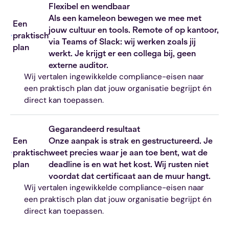
Flexibel en wendbaar
Als een kameleon bewegen we mee met
Een
jouw cultuur en tools. Remote of op kantoor,
praktisch
via Teams of Slack: wij werken zoals jij
plan
werkt. Je krijgt er een collega bij, geen
externe auditor.
Wij vertalen ingewikkelde compliance-eisen naar
een praktisch plan dat jouw organisatie begrijpt én
direct kan toepassen.
Gegarandeerd resultaat
Een
Onze aanpak is strak en gestructureerd. Je
praktisch
weet precies waar je aan toe bent, wat de
plan
deadline is en wat het kost. Wij rusten niet
voordat dat certificaat aan de muur hangt.
Wij vertalen ingewikkelde compliance-eisen naar
een praktisch plan dat jouw organisatie begrijpt én
direct kan toepassen.