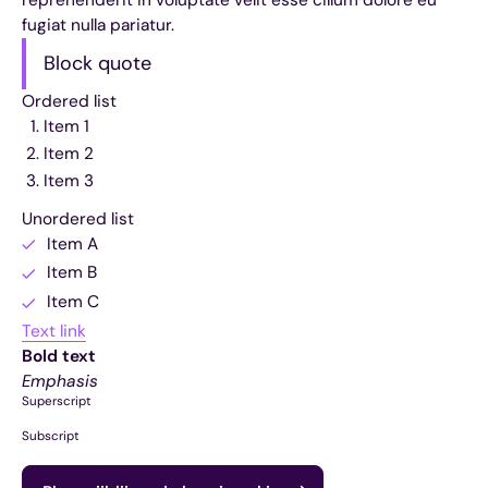
fugiat nulla pariatur.
Block quote
Ordered list
Item 1
Item 2
Item 3
Unordered list
Item A
Item B
Item C
Text link
Bold text
Emphasis
Superscript
Subscript