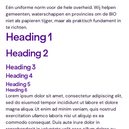
Eén uniforme norm voor de hele overheid. Wij helpen
gemeenten, waterschappen en provincies om de BIO
niet als papieren tijger, maar als praktisch fundament in
te richten.
Heading 1
Heading 2
Heading 3
Heading 4
Heading 5
Heading 6
Lorem ipsum dolor sit amet, consectetur adipiscing elit,
sed do eiusmod tempor incididunt ut labore et dolore
magna aliqua. Ut enim ad minim veniam, quis nostrud
exercitation ullamco laboris nisi ut aliquip ex ea
commodo consequat. Duis aute irure dolor in
reprehenderit in voluptate velit esse cillum dolore eu