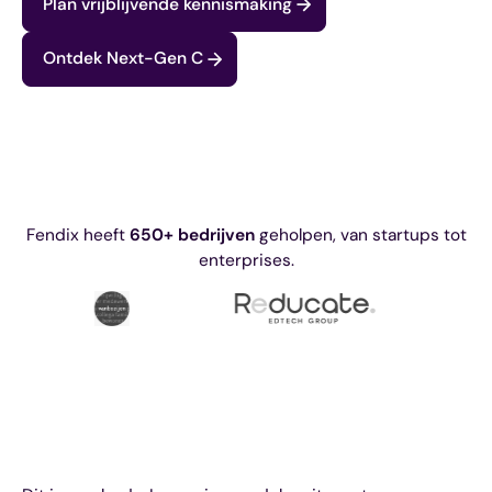
Plan vrijblijvende kennismaking
Ontdek Next-Gen C
Fendix heeft
650+ bedrijven
geholpen, van startups tot
enterprises.