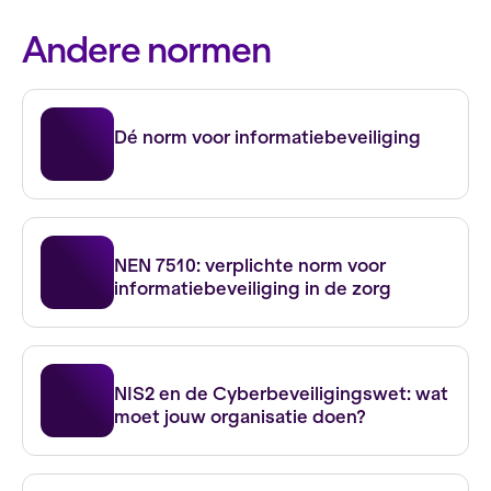
Andere normen
ISO 27001
Dé norm voor informatiebeveiliging
NEN 7510
NEN 7510: verplichte norm voor
informatiebeveiliging in de zorg
NIS2 en de Cyberbeveiligingswet
NIS2 en de Cyberbeveiligingswet: wat
moet jouw organisatie doen?