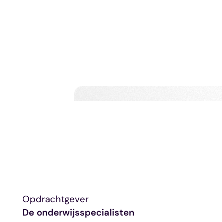
Opdrachtgever
De onderwijsspecialisten