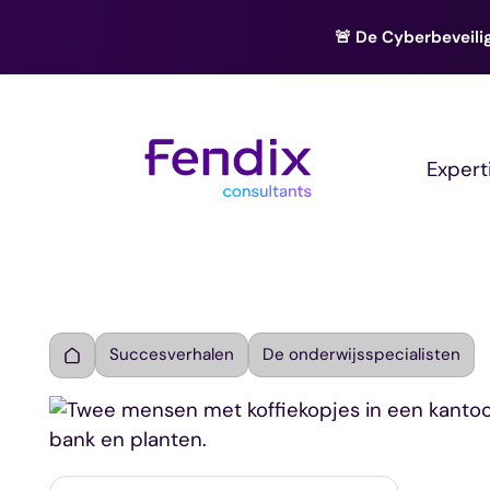
🚨 De Cyberbeveilig
Expert
Succesverhalen
De onderwijsspecialisten