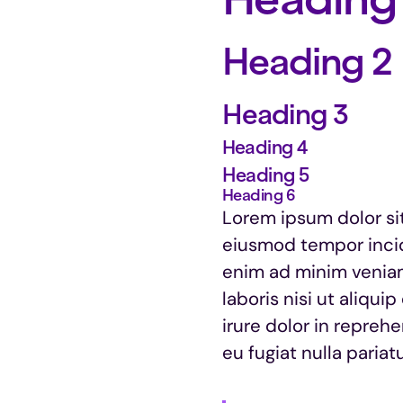
Heading 2
Heading 3
Heading 4
Heading 5
Heading 6
Lorem ipsum dolor sit
eiusmod tempor incid
enim ad minim veniam
laboris nisi ut aliq
irure dolor in reprehe
eu fugiat nulla pariatu