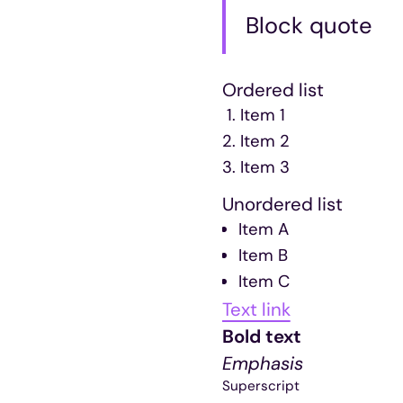
Block quote
Ordered list
Item 1
Item 2
Item 3
Unordered list
Item A
Item B
Item C
Text link
Bold text
Emphasis
Superscript