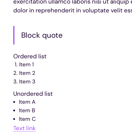
exercitation ullamco laboris nisi ut aliqu
dolor in reprehenderit in voluptate velit ess
Block quote
Ordered list
Item 1
Item 2
Item 3
Unordered list
Item A
Item B
Item C
Text link