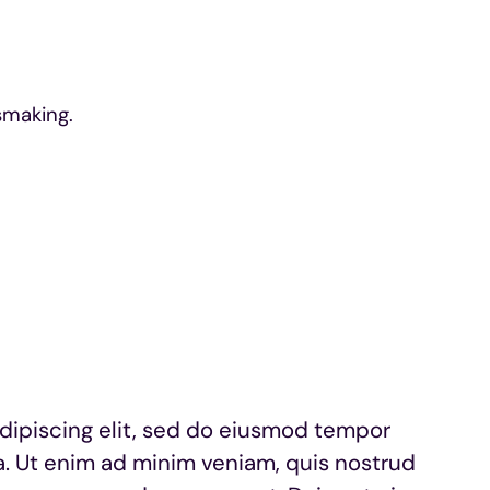
smaking.
dipiscing elit, sed do eiusmod tempor
a. Ut enim ad minim veniam, quis nostrud