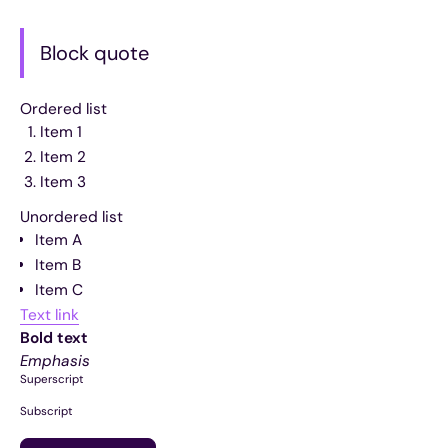
Block quote
Ordered list
Item 1
Item 2
Item 3
Unordered list
Item A
Item B
Item C
Text link
Bold text
Emphasis
Superscript
Subscript