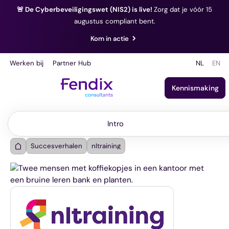
🚨 De Cyberbeveiligingswet (NIS2) is live!
Zorg dat je vóór 15
augustus compliant bent.
Kom in actie
Werken bij
Partner Hub
NL
EN
Kennismaking
Intro
Intro
Succesverhalen
nltraining