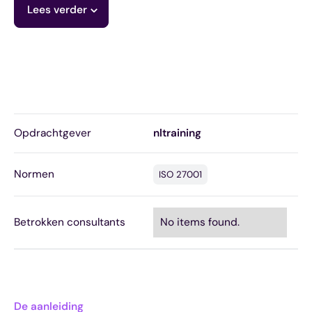
Lees verder
Opdrachtgever
nltraining
Normen
ISO 27001
Betrokken consultants
No items found.
De aanleiding