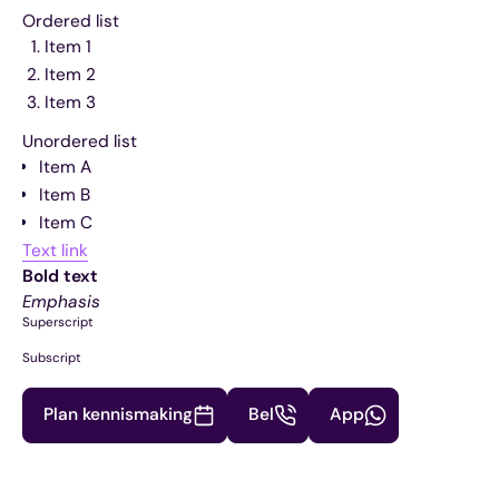
Ordered list
Item 1
Item 2
Item 3
Unordered list
Item A
Item B
Item C
Text link
Bold text
Emphasis
Superscript
Subscript
Plan kennismaking
Bel
App