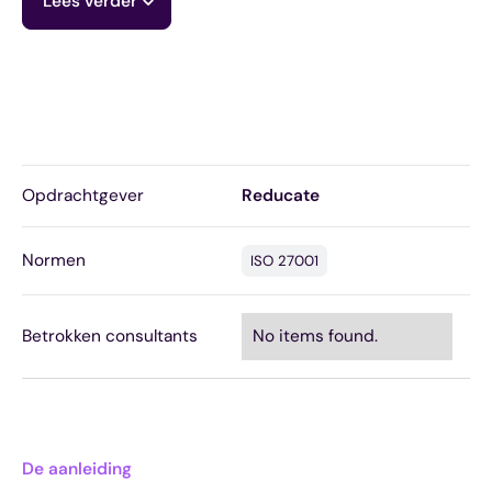
Lees verder
Opdrachtgever
Reducate
Normen
ISO 27001
Betrokken consultants
No items found.
De aanleiding