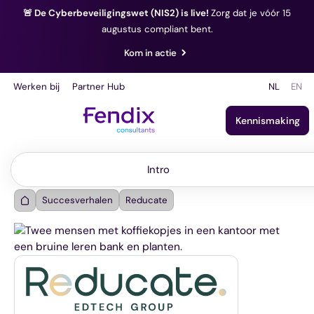
🚨 De Cyberbeveiligingswet (NIS2) is live!
Zorg dat je vóór 15
augustus compliant bent.
Kom in actie
Werken bij
Partner Hub
NL
EN
Kennismaking
Intro
Intro
Succesverhalen
Reducate