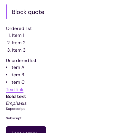
Block quote
Ordered list
Item 1
Item 2
Item 3
Unordered list
Item A
Item B
Item C
Text link
Bold text
Emphasis
Superscript
Subscript