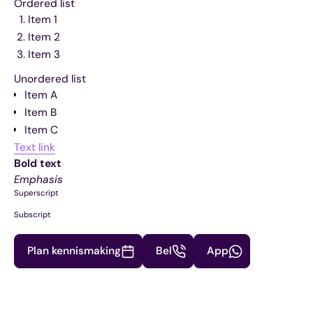
Ordered list
Item 1
Item 2
Item 3
Unordered list
Item A
Item B
Item C
Text link
Bold text
Emphasis
Superscript
Subscript
Plan kennismaking
Bel
App